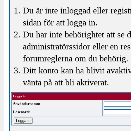
Du är inte inloggad eller regi
sidan för att logga in.
Du har inte behörightet att se
administratörssidor eller en r
forumreglerna om du behörig.
Ditt konto kan ha blivit avakti
vänta på att bli aktiverat.
Logga in
Användarnamn:
Lösenord: