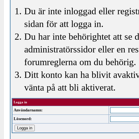
Du är inte inloggad eller regi
sidan för att logga in.
Du har inte behörightet att se
administratörssidor eller en r
forumreglerna om du behörig.
Ditt konto kan ha blivit avakti
vänta på att bli aktiverat.
Logga in
Användarnamn:
Lösenord: